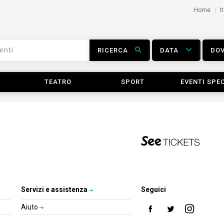
Home
I
RICERCA
DATA
DO
TEATRO
SPORT
EVENTI SPEC
Servizi e assistenza
Seguici
Aiuto