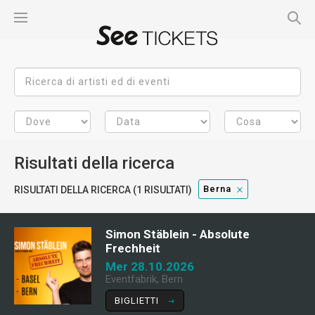
Risultati della ricerca
Berna
RISULTATI DELLA RICERCA (1 RISULTATI)
Simon Stäblein - Absolute
Frechheit
Mer 28.10.2026
Eventfabrik, Bern
BIGLIETTI