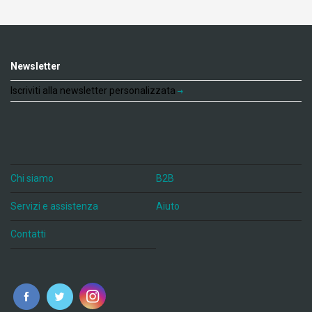
Newsletter
Iscriviti alla newsletter personalizzata
Chi siamo
B2B
Servizi e assistenza
Aiuto
Contatti