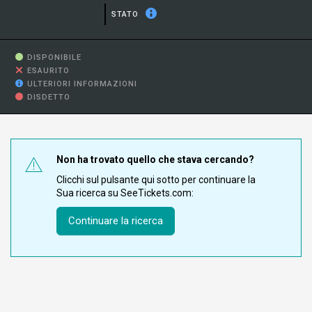
STATO
DISPONIBILE
ESAURITO
ULTERIORI INFORMAZIONI
DISDETTO
Non ha trovato quello che stava cercando?
Clicchi sul pulsante qui sotto per continuare la
Sua ricerca su SeeTickets.com:
Continuare la ricerca