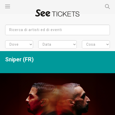
Sniper (FR)