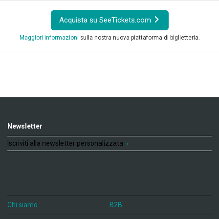
Acquista su SeeTickets.com
Maggiori informazioni
sulla nostra nuova piattaforma di biglietteria.
Newsletter
Iscriviti alla newsletter personalizzata
Chi siamo
B2B