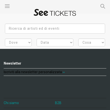
Newsletter
Iscriviti alla newsletter personalizzata
Chi siamo
B2B