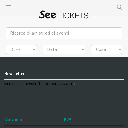
Newsletter
Iscriviti alla newsletter personalizzata
Chi siamo
B2B