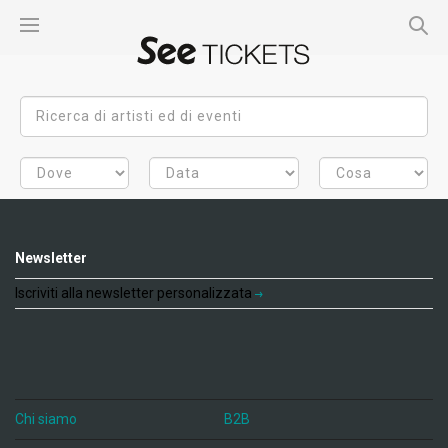
Newsletter
Iscriviti alla newsletter personalizzata
Chi siamo
B2B