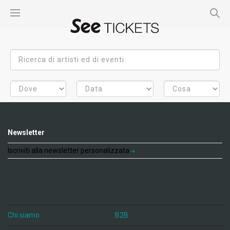
Newsletter
Iscriviti alla newsletter personalizzata
Chi siamo
B2B