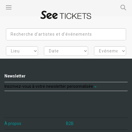
Newsletter
Inscrivez-vous à votre newsletter personnalisée
À propos
B2B