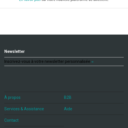
Newsletter
Inscrivez-vous à votre newsletter personnalisée
À propos
B2B
Services & Assistance
Aide
Contact