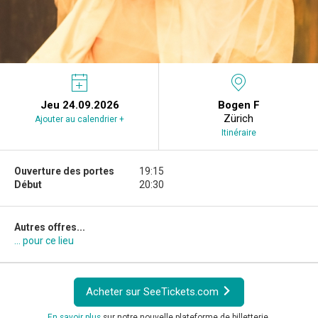
Jeu 24.09.2026
Bogen F
Zürich
Ajouter au calendrier +
Itinéraire
Ouverture des portes
19:15
Début
20:30
Autres offres...
... pour ce lieu
Acheter sur SeeTickets.com
En savoir plus
sur notre nouvelle plateforme de billetterie.