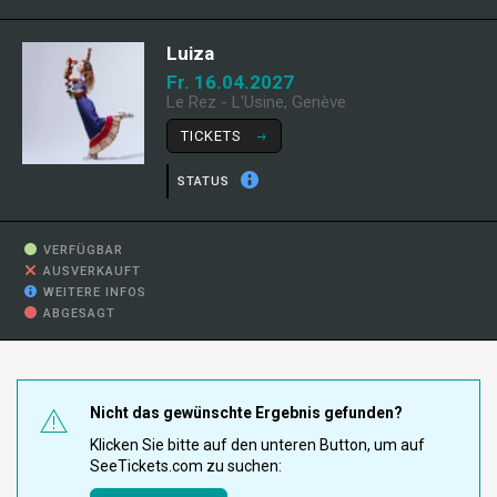
Luiza
Fr. 16.04.2027
Le Rez - L'Usine, Genève
TICKETS
STATUS
VERFÜGBAR
AUSVERKAUFT
WEITERE INFOS
ABGESAGT
Nicht das gewünschte Ergebnis gefunden?
Klicken Sie bitte auf den unteren Button, um auf
SeeTickets.com zu suchen: