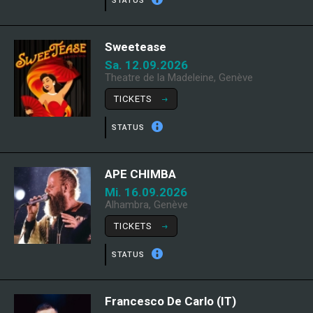
STATUS
Sweetease
Sa. 12.09.2026
Theatre de la Madeleine, Genève
TICKETS
STATUS
APE CHIMBA
Mi. 16.09.2026
Alhambra, Genève
TICKETS
STATUS
Francesco De Carlo (IT)