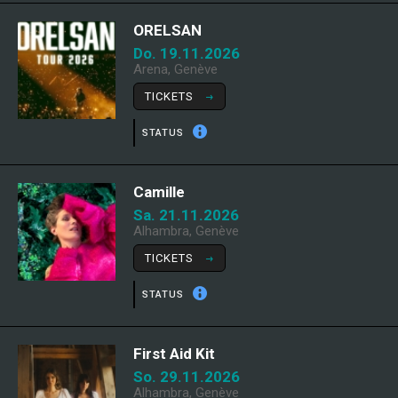
ORELSAN
Do. 19.11.2026
Arena, Genève
TICKETS
STATUS
Camille
Sa. 21.11.2026
Alhambra, Genève
TICKETS
STATUS
First Aid Kit
So. 29.11.2026
Alhambra, Genève