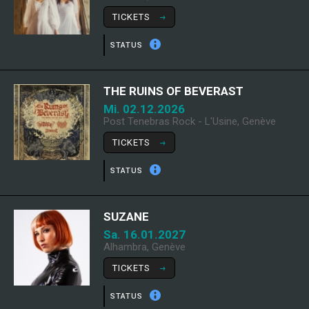
TICKETS
STATUS
THE RUINS OF BEVERAST
Mi. 02.12.2026
Post Tenebras Rock - L'Usine, Genève
TICKETS
STATUS
SUZANE
Sa. 16.01.2027
Alhambra, Genève
TICKETS
STATUS