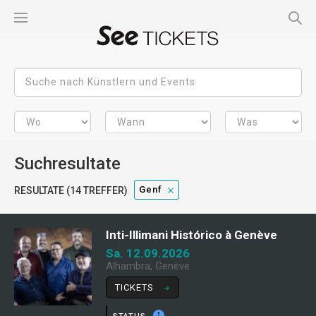
Suchresultate
Genf
RESULTATE (14 TREFFER)
Inti-Illimani Histórico à Genève
Sa. 12.09.2026
Alhambra, Genève
TICKETS