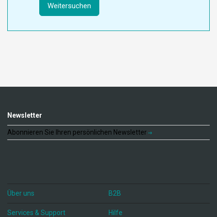
Weitersuchen
Newsletter
Abonnieren Sie Ihren persönlichen Newsletter
Über uns
B2B
Services & Support
Hilfe