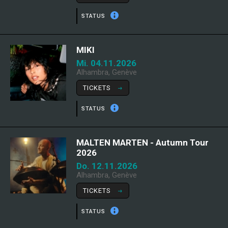
STATUS
MIKI
Mi. 04.11.2026
Alhambra, Genève
TICKETS
STATUS
MALTEN MARTEN - Autumn Tour
2026
Do. 12.11.2026
Alhambra, Genève
TICKETS
STATUS