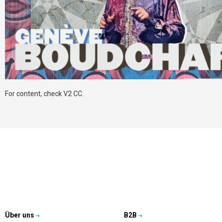
For content, check V2 CC.
Über uns
B2B