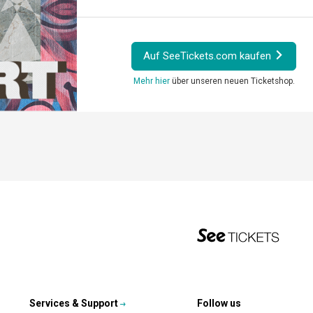
Auf SeeTickets.com kaufen
Mehr hier
über unseren neuen Ticketshop.
Services & Support
Follow us