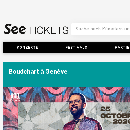
KONZERTE
FESTIVALS
PARTIE
Boudchart à Genève