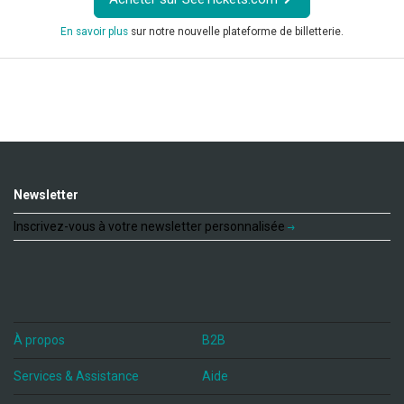
En savoir plus
sur notre nouvelle plateforme de billetterie.
Newsletter
Inscrivez-vous à votre newsletter personnalisée
À propos
B2B
Services & Assistance
Aide