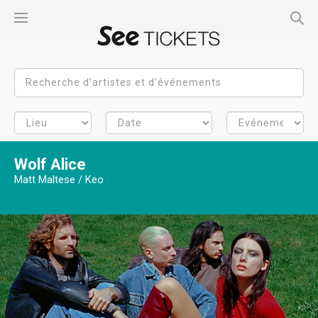
Wolf Alice
Matt Maltese / Keo