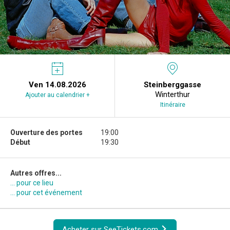
Ven 14.08.2026
Steinberggasse
Winterthur
Ajouter au calendrier +
Itinéraire
Ouverture des portes
19:00
Début
19:30
Autres offres...
... pour ce lieu
... pour cet événement
Acheter sur SeeTickets.com