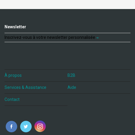
Newsletter
Inscrivez-vous à votre newsletter personnalisée
À propos
B2B
Services & Assistance
Aide
Contact
fr