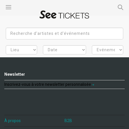
Newsletter
Inscrivez-vous à votre newsletter personnalisée
À propos
B2B