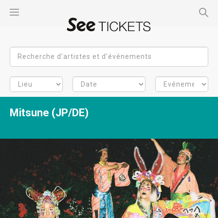
Mitsune (JP/DE)