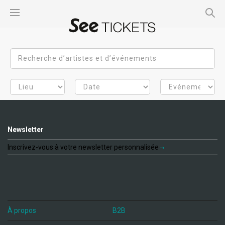
Newsletter
Inscrivez-vous à votre newsletter personnalisée
À propos
B2B