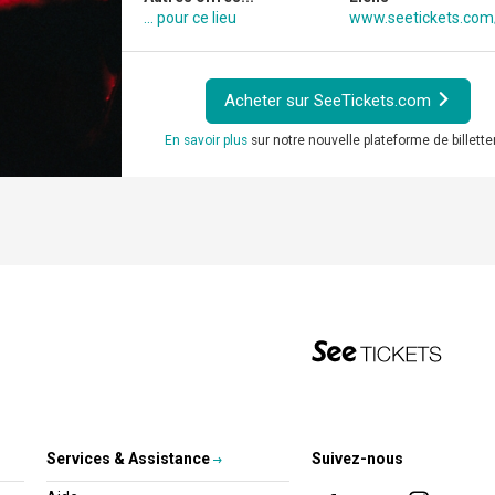
... pour ce lieu
www.seetickets.co
Acheter sur SeeTickets.com
En savoir plus
sur notre nouvelle plateforme de billetter
Services & Assistance
Suivez-nous