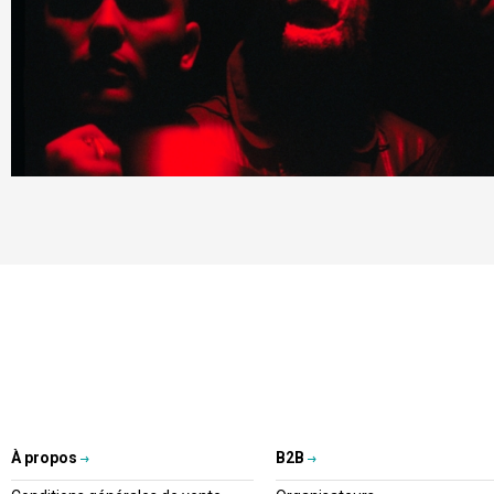
À propos
B2B