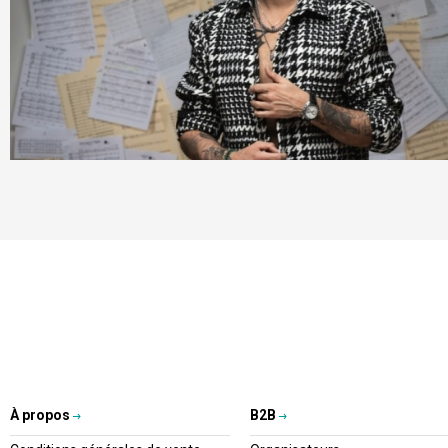
À propos
B2B