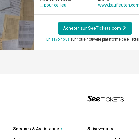
... pour ce lieu
www.kaufleuten.co
Acheter sur SeeTickets.com
En savoir plus
sur notre nouvelle plateforme de billetter
Services & Assistance
Suivez-nous