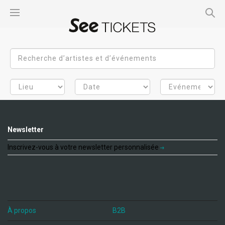
Newsletter
Inscrivez-vous à votre newsletter personnalisée
À propos
B2B