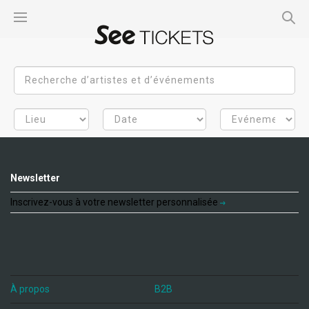
Newsletter
Inscrivez-vous à votre newsletter personnalisée
À propos
B2B