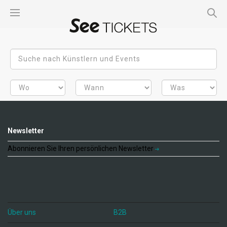
Newsletter
Abonnieren Sie Ihren persönlichen Newsletter
Über uns
B2B