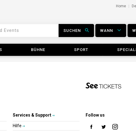
Home
D
SUCHEN
WANN
S
BÜHNE
SPORT
SPECIAL
Services & Support
Follow us
Hilfe