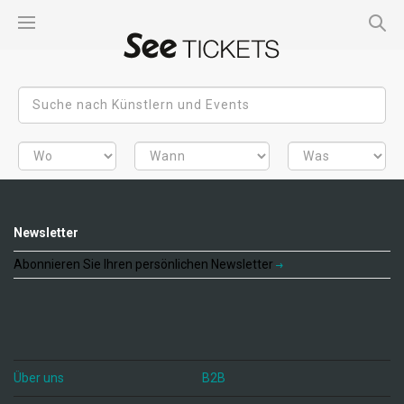
Newsletter
Abonnieren Sie Ihren persönlichen Newsletter
Über uns
B2B