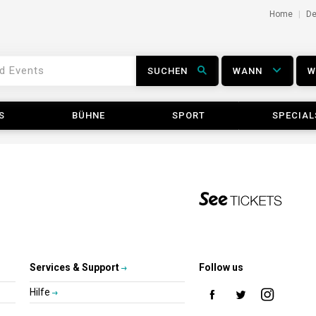
Home
D
SUCHEN
WANN
S
BÜHNE
SPORT
SPECIAL
Services & Support
Follow us
Hilfe