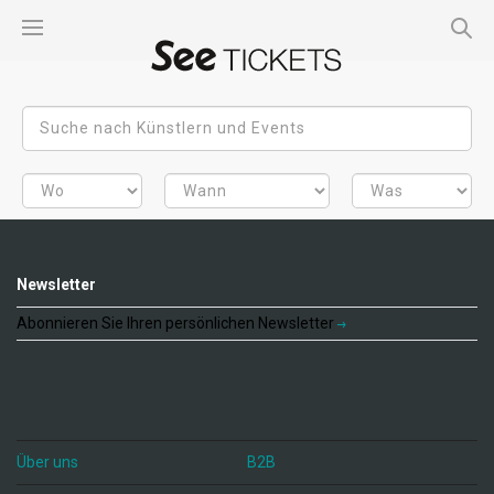
Newsletter
Abonnieren Sie Ihren persönlichen Newsletter
Über uns
B2B