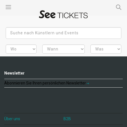
Newsletter
Abonnieren Sie Ihren persönlichen Newsletter
Über uns
B2B