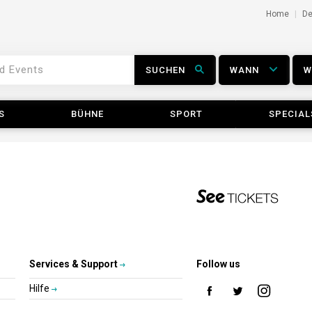
Home
D
SUCHEN
WANN
S
BÜHNE
SPORT
SPECIAL
Services & Support
Follow us
Hilfe