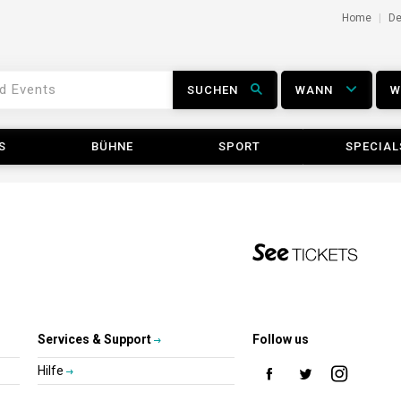
Home
D
SUCHEN
WANN
S
BÜHNE
SPORT
SPECIAL
Services & Support
Follow us
Hilfe