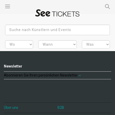
Newsletter
Abonnieren Sie Ihren persönlichen Newsletter
Über uns
B2B