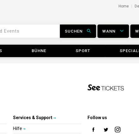
Home
D
SUCHEN
WANN
S
BÜHNE
SPORT
SPECIAL
Services & Support
Follow us
Hilfe