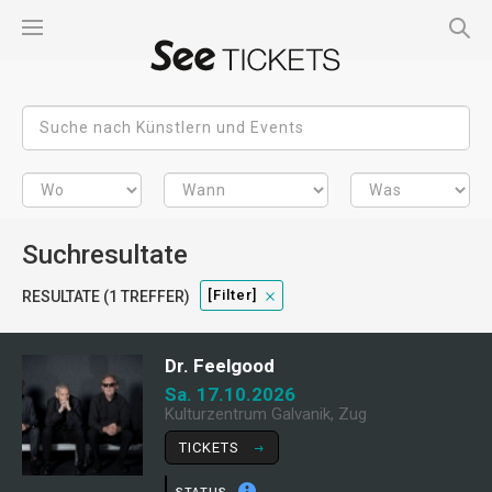
Suchresultate
[filter]
RESULTATE (1 TREFFER)
Dr. Feelgood
Sa. 17.10.2026
Kulturzentrum Galvanik, Zug
TICKETS