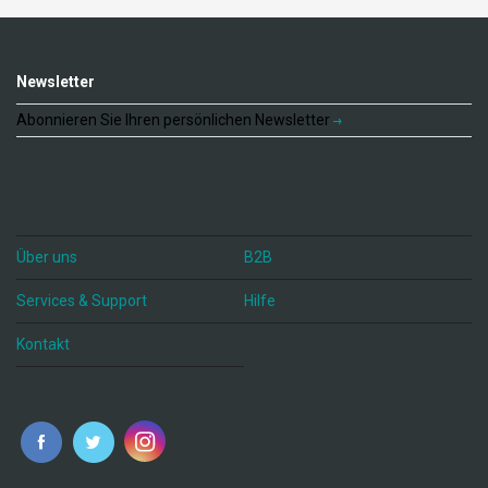
Newsletter
Abonnieren Sie Ihren persönlichen Newsletter
Über uns
B2B
Services & Support
Hilfe
Kontakt