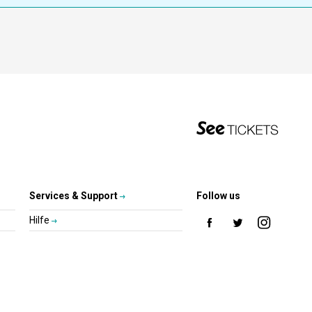
Services & Support
Follow us
Hilfe