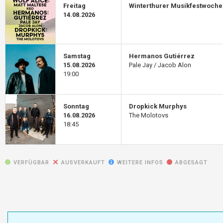
Freitag
Winterthurer Musikfestwoche
14.08.2026
Samstag
Hermanos Gutiérrez
15.08.2026
Pale Jay / Jacob Alon
19:00
Sonntag
Dropkick Murphys
16.08.2026
The Molotovs
18:45
VERFÜGBAR
AUSVERKAUFT
WEITERE INFOS
ABGESAGT