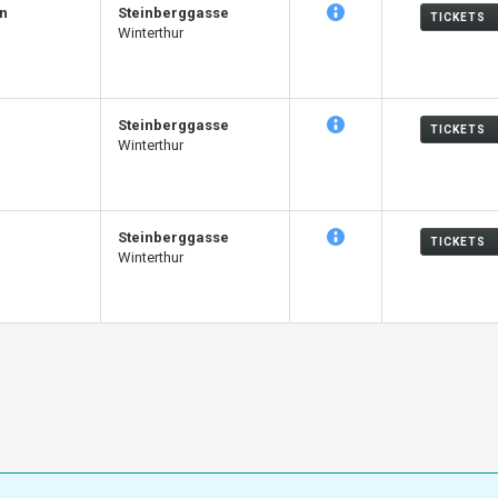
n
Steinberggasse
TICKETS
Winterthur
Steinberggasse
TICKETS
Winterthur
Steinberggasse
TICKETS
Winterthur