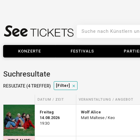
KONZERTE
FESTIVALS
PARTIE
Suchresultate
[filter]
RESULTATE (4 TREFFER)
DATUM / ZEIT
VERANSTALTUNG / ANGEBOT
Freitag
Wolf Alice
14.08.2026
Matt Maltese / Keo
19:30