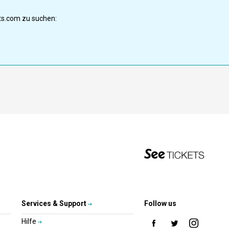
ets.com zu suchen:
Services & Support
Follow us
Hilfe